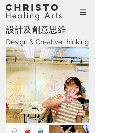
Christo
Healing Arts
設計及創意思維
Design & Creative thinking