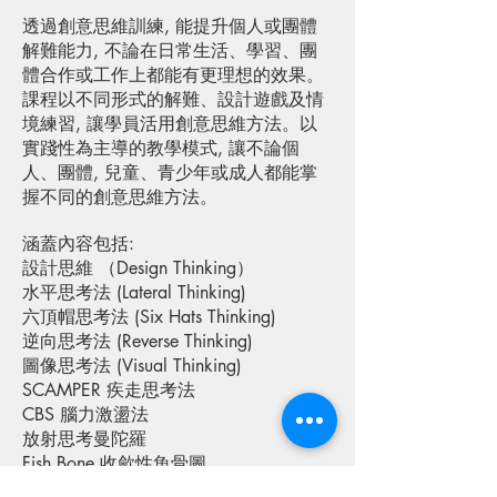
透過創意思維訓練, 能提升個人或團體
解難能力, 不論在日常生活、學習、團
體合作或工作上都能有更理想的效果。
課程以不同形式的解難、設計遊戲及情
境練習, 讓學員活用創意思維方法。以
實踐性為主導的教學模式, 讓不論個
人、團體, 兒童、青少年或成人都能掌
握不同的創意思維方法。
涵蓋內容包括:
設計思維 （Design Thinking）
水平思考法 (Lateral Thinking)
六頂帽思考法 (Six Hats Thinking)
逆向思考法 (Reverse Thinking)
圖像思考法 (Visual Thinking)
SCAMPER 疾走思考法
CBS 腦力激盪法
放射思考曼陀羅
Fish Bone 收歛性魚骨圖
聯想譬喻法