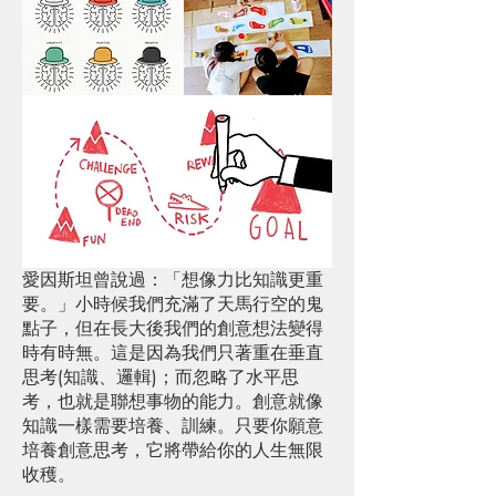
愛因斯坦曾說過：「想像力比知識更重
要。」小時候我們充滿了天馬行空的鬼
點子，但在長大後我們的創意想法變得
時有時無。這是因為我們只著重在垂直
思考(知識、邏輯)；而忽略了水平思
考，也就是聯想事物的能力。創意就像
知識一樣需要培養、訓練。只要你願意
培養創意思考，它將帶給你的人生無限
收穫。