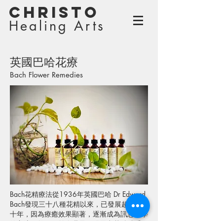
Christo
Healing Arts
英國巴哈花療
Bach Flower Remedies
Bach花精療法從1936年英國巴哈 Dr Edward
Bach發現三十八種花精以來，已發展超過五
十年，因為療癒效果顯著，逐漸成為訊息醫學