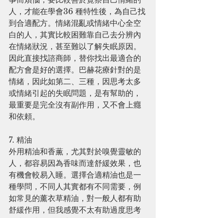
人，才能在學會36 種特性後，為自己找
到合適配方。情緒混亂或情緒中心全空
白的人，其實比較困難靠自己去分辨內
在情緒狀況，甚至難以了解失眠原因。
因此直接找諮商師，替你找出最適合的
配方會是好的選擇。巴赫花療針對的是
情緒，因此如第二、三種，因思考太多
或情緒引起的失眠問題，是有幫助的，
最重要是完全沒有副作用，又不會上癮
和依頼。
7. 精油
外用精油和香薫，尤其對於嗅覺靈敏的
人，都容易因為香味而達舒緩效果，也
有機會較易入睡。選擇合適精油也是一
種學問，不同人其實都有不同需要，例
如常見的薰衣草精油，對一般人都有助
舒緩作用，但我感覺不太有助過度思考