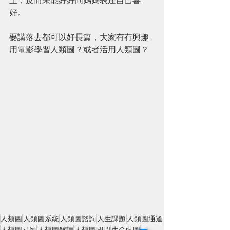
上，反而未能好好同媽媽表達自己喜
好。
要講落去都可以好長篇，大家有冇興趣
用電影學習人類圖？或者活用人類圖？
人類圖
人類圖系統
人類圖諮詢
人生課題
人類圖通道